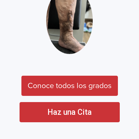
Conoce todos los grados
Haz una Cita