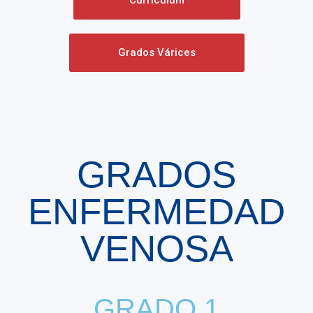
Curriculum
Grados Várices
GRADOS
ENFERMEDAD
VENOSA
GRADO 1